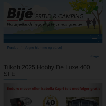
Toggle
navigat
Forside
Vogne hjemme og på vej
Tilbage
Tilkøb 2025 Hobby De Luxe 400
SFE
Previous
Next