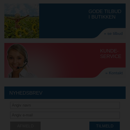
GODE TILBUD
I BUTIKKEN
» se tilbud
KUNDE-
SERVICE
» Kontakt
NYHEDSBREV
AFMELD
TILMELD