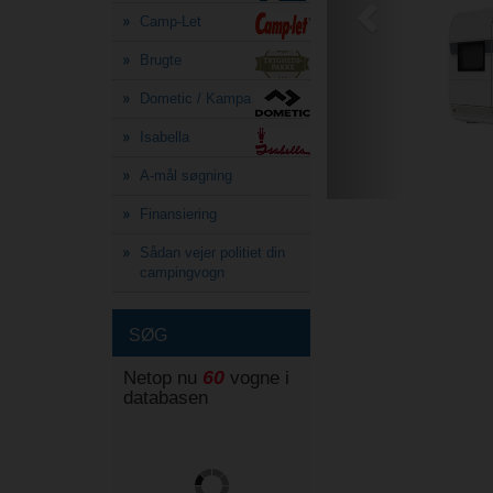
Camp-Let
Brugte
Dometic / Kampa
Isabella
A-mål søgning
Finansiering
Sådan vejer politiet din
campingvogn
SØG
60
Netop nu
vogne i
databasen