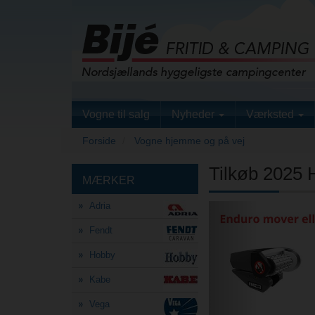
Vogne til salg
Nyheder
Værksted
Forside
Vogne hjemme og på vej
Tilkøb 2025
MÆRKER
Adria
Previous
Fendt
Hobby
Kabe
Vega