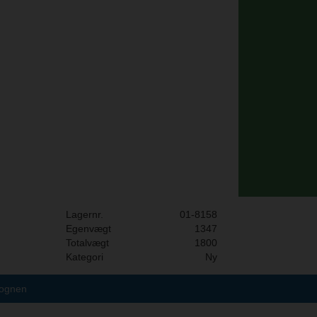
Lagernr.
01-8158
Egenvægt
1347
Totalvægt
1800
Kategori
Ny
vognen