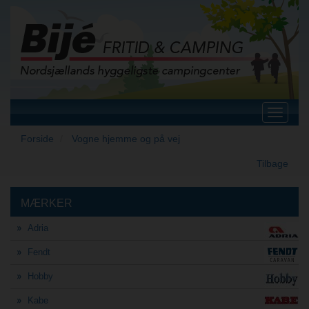
Toggle
navigat
Forside
Vogne hjemme og på vej
Tilbage
MÆRKER
Adria
Fendt
Hobby
Kabe