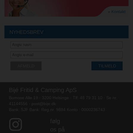
» Kontakt
NYHEDSBREV
AFMELD
TILMELD
Bijé Fritid & Camping ApS
Bomose Alle 19 · 3200 Helsinge · Tlf: 48 79 31 10 · Se nr.
41144556 ·
post@bije.dk
Bank: SJF Bank: Reg.nr. 9884 Konto : 0000236743
følg
os på