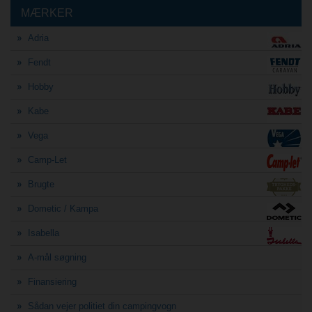
MÆRKER
Adria
Fendt
Hobby
Kabe
Vega
Camp-Let
Brugte
Dometic / Kampa
Isabella
A-mål søgning
Finansiering
Sådan vejer politiet din campingvogn