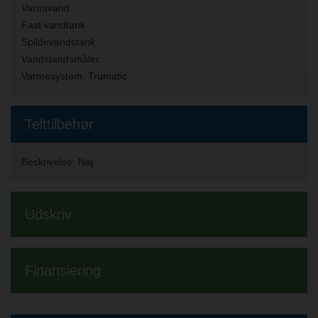
Varmtvand
Fast vandtank
Spildevandstank
Vandstandsmåler
Varmesystem:
Trumatic
Telttilbehør
Beskrivelse:
Nej
Udskriv
Finansiering