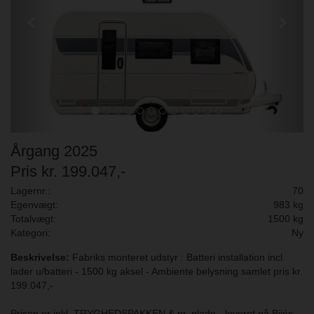
Årgang 2025
Pris kr. 199.047,-
Lagernr.:
70
Egenvægt:
983 kg
Totalvægt:
1500 kg
Kategori:
Ny
Beskrivelse:
Fabriks monteret udstyr : Batteri installation incl.
lader u/batteri - 1500 kg aksel - Ambiente belysning samlet pris kr.
199.047,-
Prisen er inkl. TRYGHEDSPAKKEN & nr. plade - leveret på Bijés