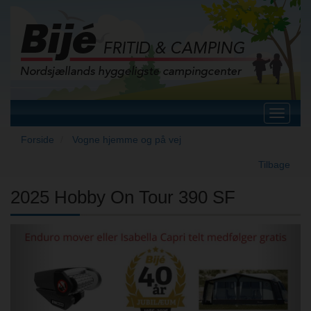
Toggle
navigat
Forside
Vogne hjemme og på vej
Tilbage
2025 Hobby On Tour 390 SF
Previous
Next