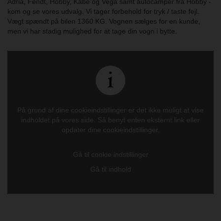
Adria, Fendt, Hobby, Kabe og Vega samt autocamper fra Hobby -
kom og se vores udvalg. Vi tager forbehold for tryk / taste fejl.
Vægt spændt på bilen 1360 KG. Vognen sælges for en kunde,
men vi har stadig mulighed for at tage din vogn i bytte.
På grund af dine cookieindstillinger er det ikke muligt at vise
indholdet på vores side. Så benyt enten eksternt link eller
opdater dine cookieindstillinger.
Gå til cookie indstillinger
Gå til indhold