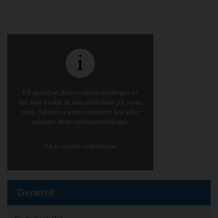
På grund af dine cookieindstillinger er
det ikke muligt at vise indholdet på vores
side. Så benyt enten eksternt link eller
opdater dine cookieindstillinger.
Gå til cookie indstillinger
;
Generelt