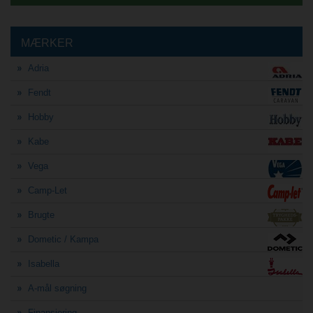
MÆRKER
Adria
Fendt
Hobby
Kabe
Vega
Camp-Let
Brugte
Dometic / Kampa
Isabella
A-mål søgning
Finansiering