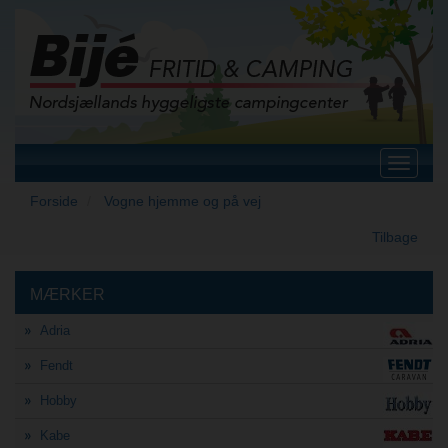
Toggle
navigat
Forside
Vogne hjemme og på vej
Tilbage
MÆRKER
Adria
Fendt
Hobby
Kabe