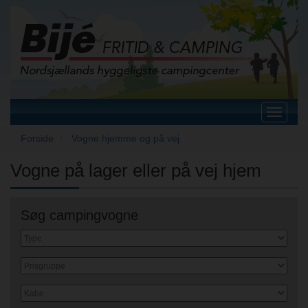
Toggle
navigat
Forside
Vogne hjemme og på vej
Vogne på lager eller på vej hjem
Søg campingvogne