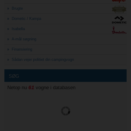
Brugte
Dometic / Kampa
Isabella
A-mål søgning
Finansiering
Sådan vejer politiet din campingvogn
SØG
61
Netop nu
vogne i databasen