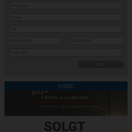
SØG
KABE