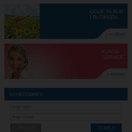
GODE TILBUD
I BUTIKKEN
» se tilbud
KUNDE-
SERVICE
» Kontakt
NYHEDSBREV
AFMELD
TILMELD