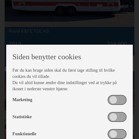
Royal 630 E TDL KS
2019
324.900,-
Siden benytter cookies
» Læs mere
Før du kan bruge siden skal du først tage stilling til hvilke
KABE
cookies du vil tillade.
Du vil altid kunne ændre dine indstillinger ved at trykke på
ikonet i nederste venstre hjørne.
Marketing
Statistiske
Funktionelle