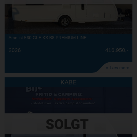
Ametist 560 GLE KS B8 PREMIUM LINE
2026
416.950,-
» Læs mere
KABE