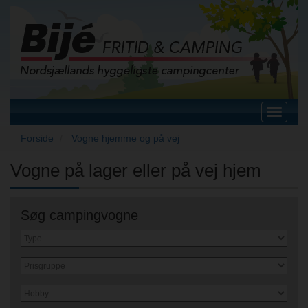
Toggle
navigat
Forside
Vogne hjemme og på vej
Vogne på lager eller på vej hjem
Søg campingvogne