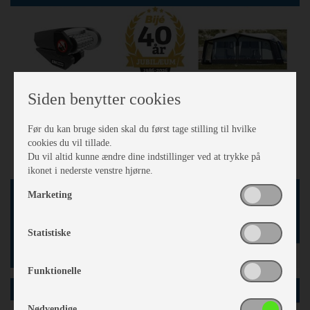
Siden benytter cookies
Før du kan bruge siden skal du først tage stilling til hvilke
cookies du vil tillade.
Du vil altid kunne ændre dine indstillinger ved at trykke på
ikonet i nederste venstre hjørne.
On Tour 390 SF
Marketing
2025
199.047,-
Statistiske
» Læs mere
Funktionelle
HOBBY
Nødvendige