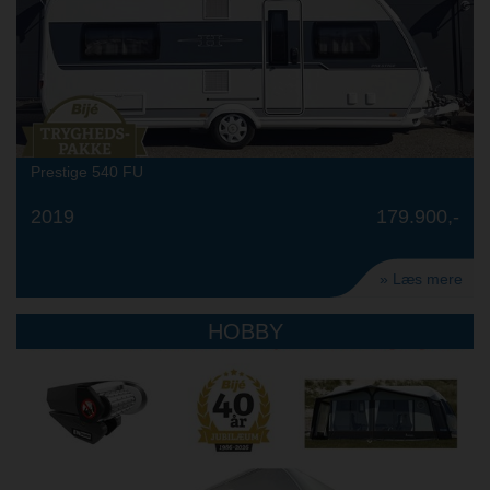
Prestige 540 FU
2019
179.900,-
» Læs mere
HOBBY