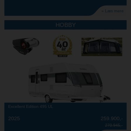
» Læs mere
HOBBY
Excellent Edition 495 UL
2025
259.900,-
270.945,-