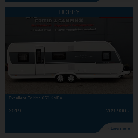
HOBBY
Excellent Edition 650 KMFe
2019
209.900,-
» Læs mere