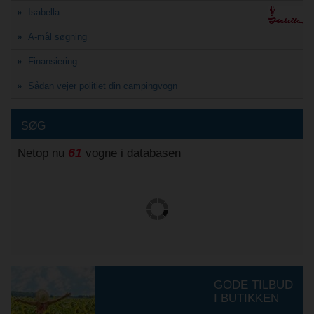
Isabella
A-mål søgning
Finansiering
Sådan vejer politiet din campingvogn
SØG
61
Netop nu
vogne i databasen
GODE TILBUD
I BUTIKKEN