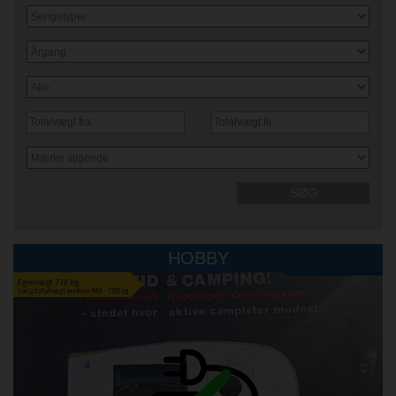
SØG
HOBBY