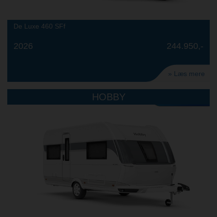
De Luxe 460 SFf
2026
244.950,-
» Læs mere
HOBBY