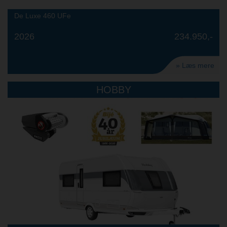
De Luxe 460 UFe
2026
234.950,-
» Læs mere
HOBBY