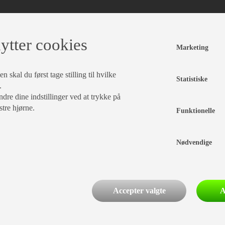
ytter cookies
Marketing
 skal du først tage stilling til hvilke
Statistiske
.
dre dine indstillinger ved at trykke på
stre hjørne.
Funktionelle
Nødvendige
Accepter valgte
A