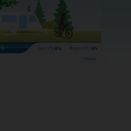
ing
Nye (29)
Brugte (32)
Tilbage