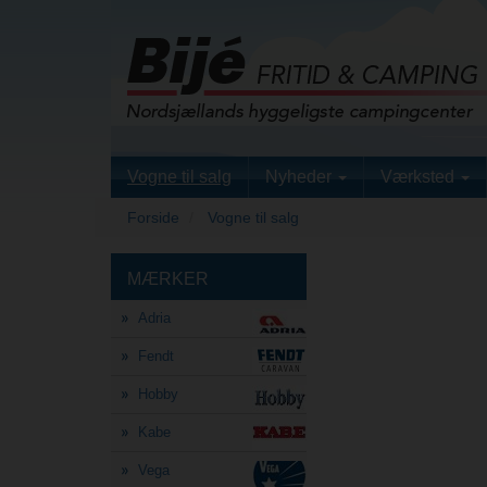
Vogne til salg
Nyheder
Værksted
Forside
Vogne til salg
MÆRKER
Adria
Fendt
Hobby
Kabe
Vega