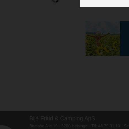
Bijé Fritid & Camping ApS
Bomose Alle 19 · 3200 Helsinge · Tlf: 48 79 31 10 · S