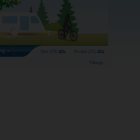
ing
Nye (29)
Brugte (31)
Tilbage