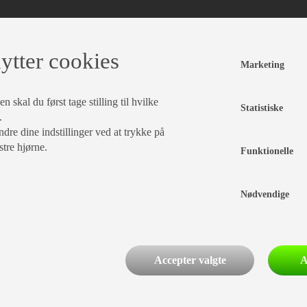
ytter cookies
Marketing
 skal du først tage stilling til hvilke
Statistiske
.
dre dine indstillinger ved at trykke på
stre hjørne.
Funktionelle
Nødvendige
Accepter valgte
A