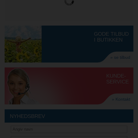
GODE TILBUD
I BUTIKKEN
» se tilbud
KUNDE-
SERVICE
» Kontakt
NYHEDSBREV