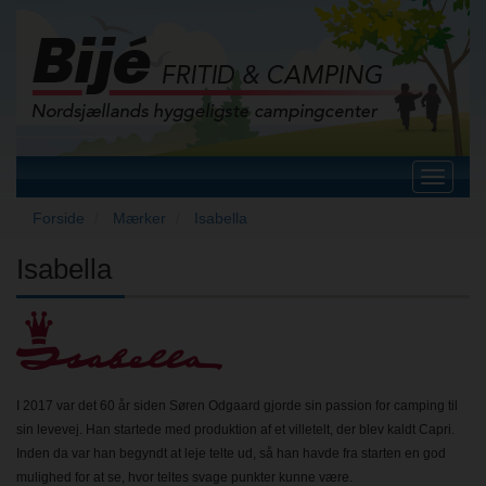
Toggle
navigat
Forside
Mærker
Isabella
Isabella
I 2017 var det 60 år siden Søren Odgaard gjorde sin passion for camping til
sin levevej. Han startede med produktion af et villetelt, der blev kaldt Capri.
Inden da var han begyndt at leje telte ud, så han havde fra starten en god
mulighed for at se, hvor teltes svage punkter kunne være.