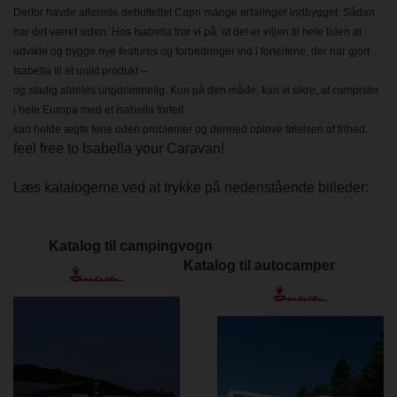
Derfor havde allerede debutteltet Capri mange erfaringer indbygget. Sådan
har det været siden. Hos Isabella tror vi på, at det er viljen til hele tiden at
udvikle og bygge nye features og forbedringer ind i forteltene, der har gjort
Isabella til et unikt produkt –
og stadig aldeles ungdommelig. Kun på den måde, kan vi sikre, at campister
i hele Europa med et Isabella fortelt
kan holde ægte ferie uden problemer og dermed opleve følelsen af frihed.
feel free to Isabella your Caravan!
Læs katalogerne ved at trykke på nedenstående billeder:
Katalog til campingvogn
Katalog til autocamper