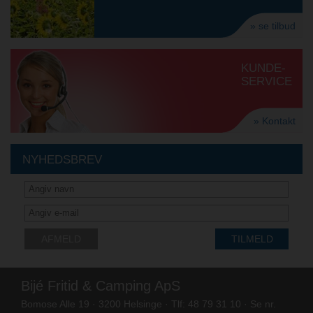
» se tilbud
KUNDE-
SERVICE
» Kontakt
NYHEDSBREV
AFMELD
TILMELD
Bijé Fritid & Camping ApS
Bomose Alle 19 · 3200 Helsinge · Tlf: 48 79 31 10 · Se nr.