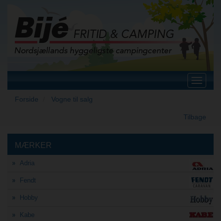
Toggle
navigat
Forside
Vogne til salg
Tilbage
MÆRKER
Adria
Fendt
Hobby
Kabe