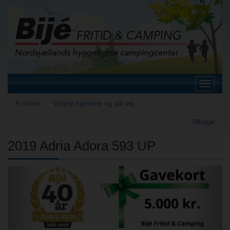
Toggle
navigat
Forside
Vogne hjemme og på vej
Tilbage
2019 Adria Adora 593 UP
Previous
Next