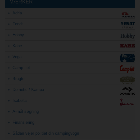
MÆRKER
Adria
Fendt
Hobby
Kabe
Vega
Camp-Let
Brugte
Dometic / Kampa
Isabella
A-mål søgning
Finansiering
Sådan vejer politiet din campingvogn