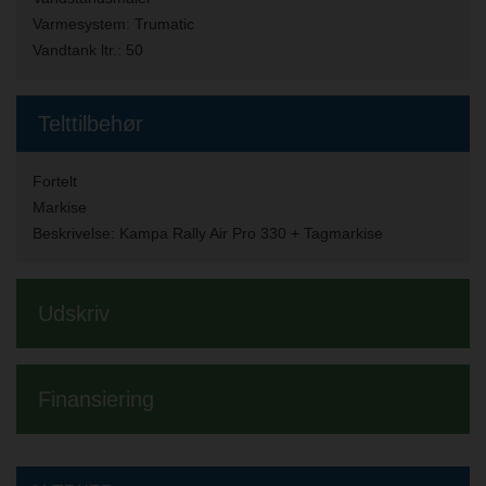
Varmesystem:
Trumatic
Vandtank ltr.:
50
Telttilbehør
Fortelt
Markise
Beskrivelse:
Kampa Rally Air Pro 330 + Tagmarkise
Udskriv
Finansiering