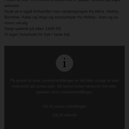
adresse.
Husk at vi også forhandler nye campingvogne fra Adria, Hobby,
Bürstner, Kabe og Vega og autocamper fra Hobby - kom og se
vores udvalg
Vægt spændt på bilen 1440 KG
Vi tager forbehold for tryk / taste fejl.
På grund af dine cookieindstillinger er det ikke muligt at vise
indholdet på vores side. Så benyt enten eksternt link eller
opdater dine cookieindstillinger.
Gå til cookie indstillinger
Gå til indhold