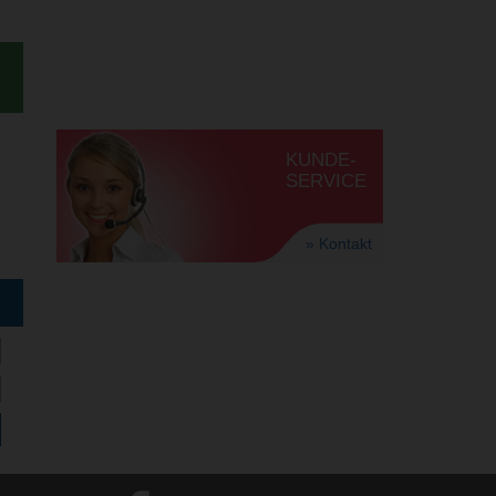
KUNDE-
SERVICE
» Kontakt