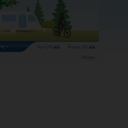
ing
Nye (29)
Brugte (32)
Tilbage