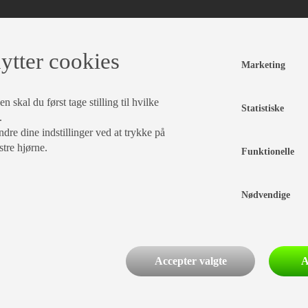
ytter cookies
Marketing
 skal du først tage stilling til hvilke
Statistiske
.
dre dine indstillinger ved at trykke på
stre hjørne.
Funktionelle
Nødvendige
Accepter valgte
A